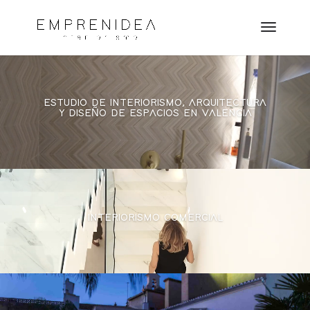
Reproductor
de
vídeo
ESTUDIO DE INTERIORISMO, ARQUITECTURA
Y DISEÑO DE ESPACIOS EN VALENCIA
Reproductor
de
vídeo
INTERIORISMO COMERCIAL