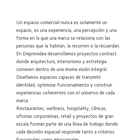
Un espacio comercial nunca es solamente un
espacio, es una experiencia, una percepción y una
forma en la que una marca se relaciona con las
personas que la habitan, la recorren o la recuerdan.
En Emprenidea desarrollamos proyectos contract
donde arquitectura, interiorismo y estrategia
conviven dentro de una misma visión integral.
Diseñamos espacios capaces de transmitir
identidad, optimizar funcionamiento y construir
experiencias coherentes con el universo de cada
marca.
Restaurantes, wellness, hospitality, clínicas,
oficinas corporativas, retail y proyectos de gran
escala forman parte de una línea de trabajo donde
cada decisión espacial responde tanto a criterios
funcionales como emocionales.