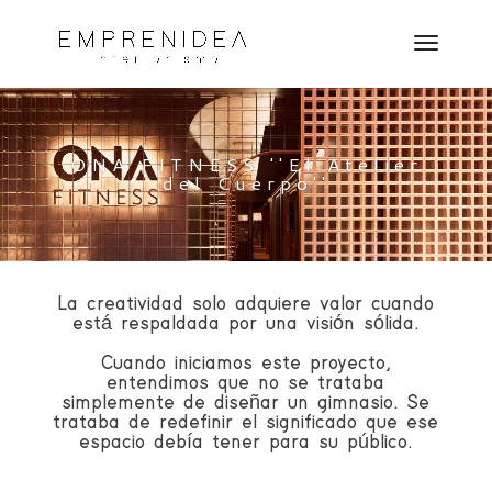
ONA FITNESS ''El Atelier
del Cuerpo''
La creatividad solo adquiere valor cuando
está respaldada por una visión sólida.
Cuando iniciamos este proyecto,
entendimos que no se trataba
simplemente de diseñar un gimnasio. Se
trataba de redefinir el significado que ese
espacio debía tener para su público.