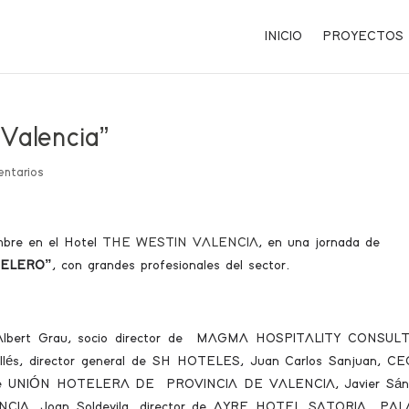
INICIO
PROYECTOS
Valencia”
ntarios
mbre en el Hotel
THE WESTIN VALENCIA
, en una jornada de
TELERO”
, con grandes profesionales del sector.
 Albert Grau, socio director de MAGMA HOSPITALITY CONSULT
allés, director general de SH HOTELES, Juan Carlos Sanjuan, C
de UNIÓN HOTELERA DE PROVINCIA DE VALENCIA, Javier Sán
ENCIA, Joan Soldevila, director de AYRE HOTEL SATORIA PAL