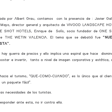
da por Albert Grau, contamos con la presencia de : Javier Gal
 Mayo, director general y arquitecto de VIVOOD LANDSCAPE HO
ONE SHOT HOTELS, Enrique de Solís, socio fundador de ONE 
l de THE WETIN VALENCIA. El tema que se debatió fue
“NU
STA”.
ay guerra de precios y ello implica una espiral que hace disminu
postar e invertir, tanto a nivel de imagen corporativa y estética,
hacia el turismo, “QUE-COMO-CUANDO”, es lo único que al clien
 un paquete fácil”.
s necesidades de los turistas.
sponder ante esta, no ir contra ella.