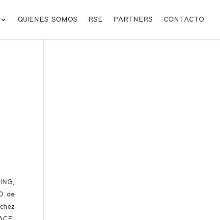
QUIENES SOMOS
RSE
PARTNERS
CONTACTO
ING,
EO de
chez
ACE,