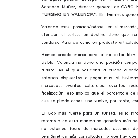
Santiago Máñez, director general de CAR
TURISMO EN VALENCIA”.
En términos general
Valencia está posicionándose en el mercado,
atención al turista en destino tiene que se
venderse Valencia como un producto articulado
Hemos creado marca pero al no estar bien ar
visible. Valencia no tiene una posición compe
turista, es el que posiciona la ciudad cuand
estarían dispuestos a pagar más, si tuvieran
mercados, eventos culturales, eventos soc
fidelización, eso implica que el porcentaje d
que se pierde cosas sino vuelve, por tanto, con
El Gap más fuerte para un turista, es la inf
retorno y de esta manera se ganarían más se
no estamos fuera de mercado, estamos den
termómetros más consultados, lo que hay que c