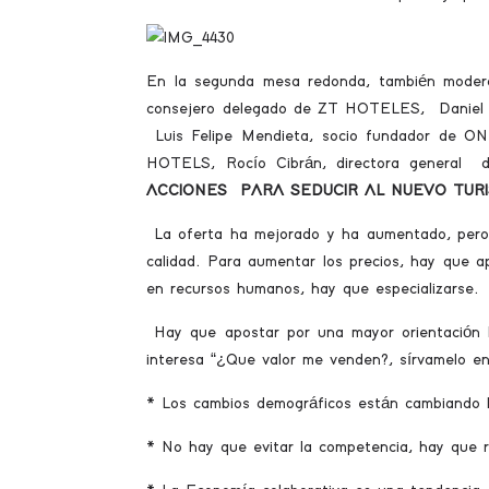
En la segunda mesa redonda, también modera
consejero delegado de ZT HOTELES, Daniel
Luis Felipe Mendieta, socio fundador de 
HOTELS, Rocío Cibrán, directora genera
ACCIONES PARA SEDUCIR AL NUEVO TURI
La oferta ha mejorado y ha aumentado, pero h
calidad. Para aumentar los precios, hay que a
en recursos humanos, hay que especializarse.
Hay que apostar por una mayor orientación 
interesa “¿Que valor me venden?, sírvamelo en
* Los cambios demográficos están cambiando la
* No hay que evitar la competencia, hay que re