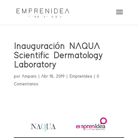
Inauguración NAQUA
Scientific Dermatology
Laboratory
por
Amparo
|
Abr 18, 2019
|
EmprenIdea
|
0
Comentarios
Reproductor
de
vídeo